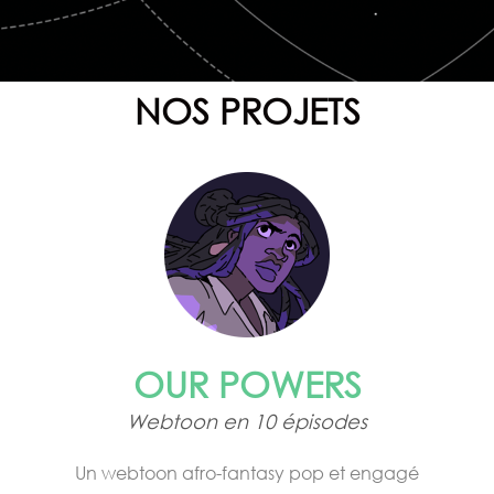
NOS PROJETS
OUR POWERS
Webtoon en 10 épisodes
Un webtoon afro-fantasy pop et engagé