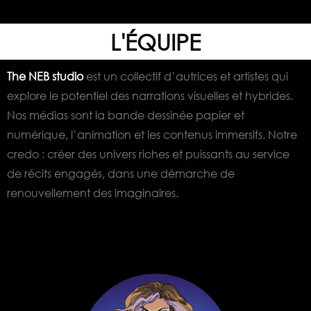
L'ÉQUIPE
The NEB studio
est un collectif d’autrices et artistes qui
explore le potentiel des narrations visuelles et hybrides.
Nos médias sont la bande dessinée papier et
numérique, l’animation et les contenus immersifs. Notre
credo : créer des univers riches et puissants au service
de récits engagés, dans une démarche de
renouvellement des imaginaires.